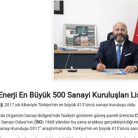
nerji En Büyük 500 Sanayi Kuruluşları Li
ji
, 2017 yılı itibariyle Türkiye’nin en büyük 413’üncü sanayi kuruluşu oldu.
da Organize Sanayi Bölgesi’nde faaliyet gösteren güneş paneli üreticisi
C
 Sanayi Odası’nın (
İSO
) 1968 yılından bu yana aralıksız gerçekleştirdiği ve 
anayi Kuruluşu-2017” araştırmasında Türkiye’nin en büyük 413’üncü sana