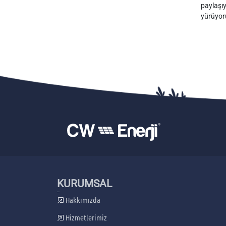
paylaşıy
yürüyoru
KURUMSAL
Hakkımızda
Hizmetlerimiz