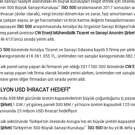
de sanayi faaliyet alanındaki en büyük kuruluşları tespit etmek için İstanb
e’nin 500 Büyük Sanayi Kuruluşu”
İSO 500
sıralamasının 2017 sonuçları açı
, ihracat (dolar olarak), vergi öncesi dönem kar ve zarar, faiz amortisman ve 
 çalışan sayısı, ar-ge harcamaları ve brüt katma değerin hesaplanmasında 
 kapsayan
İSO 500
araştırmasında Antalya’da Organize Sanayi Bölgesi’nde 
neş paneli üreticisi
CW Enerji Mühendislik Ticaret ve Sanayi Anonim Şirket
 ile 413’üncü sırada yerini aldı.
O 500
listesinde Antalya Ticaret ve Sanayi Odasına kayıtlı 5 firma yer alırk
 kategorisinde 418.361.355 TL, üretimden net satışlar kategorisinde 382.
aik panel satışı yapan iki firmanın yer aldığı 2017 İSO 500 listesinde
CW En
ve satışı yapan tek firma olarak listede yerini alırken, üretimden net satış
esine giren diğer firmadan üst sırada yerini aldı.
İLYON USD İHRACAT HEDEFİ”
lında 438 MW gücünde üretim kapasitelerinin büyük çoğunluğunu iç paza
Şirketi
,1 GW / yıl güneş paneli 500 MW / yıl hücre üretim kapasiteli 125 milyon
yonunda 25 milyon USD ihracat hedefliyor.
aik sektöründe Türkiye’nin ötesinde Avrupa’nın en büyük üretim kapasitel
Şirketi
Türkiye’nin 500 Büyük Sanayi Kuruluşu”
İSO 500
’de bu yıl ilk defa y