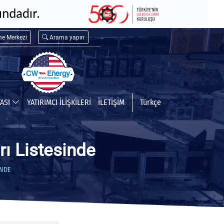
me Merkezi
Arama yapın
TASI
YATIRIMCI İLİŞKİLERİ
İLETİŞİM
Türkçe
ı Listesinde
INDE