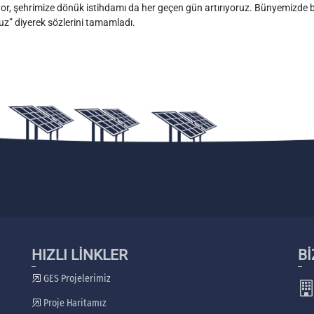
or, şehrimize dönük istihdamı da her geçen gün artırıyoruz. Bünyemizde b
z” diyerek sözlerini tamamladı.
HIZLI LİNKLER
Bİ
GES Projelerimiz
Proje Haritamız