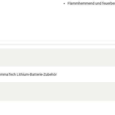
Flammhemmend und feuerbes
mmaTech Lithium-Batterie-Zubehör