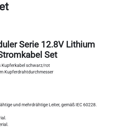
et
er Serie 12.8V Lithium
 Stromkabel Set
s Kupferkabel schwarz/rot
mm Kupferdrahtdurchmesser
ndrähtige und mehrdrähtige Leiter, gemäß IEC 60228.
ial.
rial.