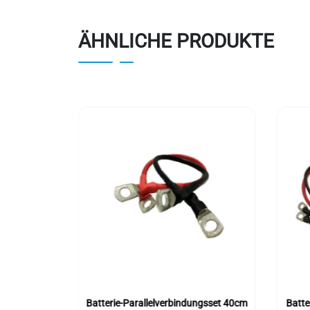
ÄHNLICHE PRODUKTE
rie-
Batterie-Parallelverbindungsset 40cm
Batte