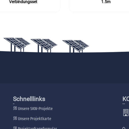
Verbindungsset
1.5m
Schnelllinks
K
Unsere SKW-Projekte
Unsere Projektkarte
Projektanfrageformular