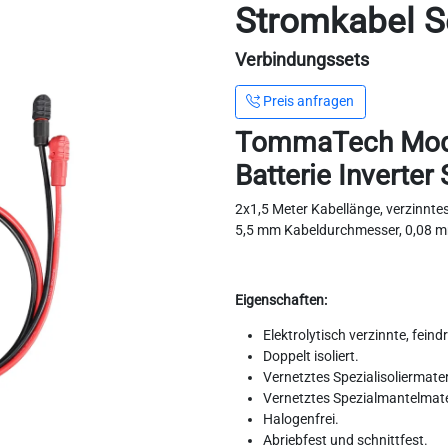
Stromkabel S
Verbindungssets
Preis anfragen
TommaTech Modul
Batterie Inverter
2x1,5 Meter Kabellänge, verzinnte
5,5 mm Kabeldurchmesser, 0,08 
Eigenschaften:
Elektrolytisch verzinnte, fei
Doppelt isoliert.
Vernetztes Spezialisoliermater
Vernetztes Spezialmantelmate
Halogenfrei.
Abriebfest und schnittfest.