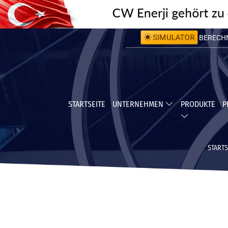
SIMULATOR
BERECHNE
BERECHNE
STARTSEITE
UNTERNEHMEN
PRODUKTE
P
STARTS