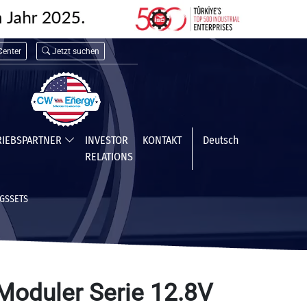
enter
Jetzt suchen
RIEBSPARTNER
INVESTOR
KONTAKT
Deutsch
RELATIONS
GSSETS
oduler Serie 12.8V