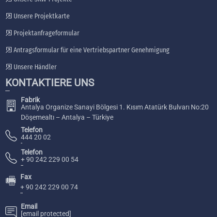
Unsere Projektkarte
Projektanfrageformular
Antragsformular für eine Vertriebspartner Genehmigung
Unsere Händler
KONTAKTIERE UNS
Fabrik
Antalya Organize Sanayi Bölgesi 1. Kısım Atatürk Bulvarı No:20
Döşemealtı – Antalya – Türkiye
Telefon
444 20 02
Telefon
+ 90 242 229 00 54
Fax
🖷
+ 90 242 229 00 74
Email
[email protected]