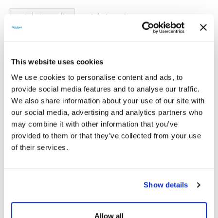
Technische Details
Technisches Dokument
Dicke
Länge
This website uses cookies
10 mm
40 cm
We use cookies to personalise content and ads, to
provide social media features and to analyse our traffic.
Spitze
A25 Pabuç
We also share information about your use of our site with
our social media, advertising and analytics partners who
may combine it with other information that you’ve
provided to them or that they’ve collected from your use
of their services.
ÄHNLICHE PRODUKTE
Show details
Allow all