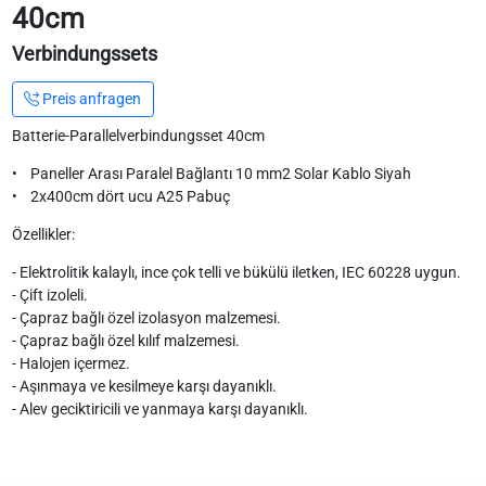
40cm
Verbindungssets
Preis anfragen
Batterie-Parallelverbindungsset 40cm
• Paneller Arası Paralel Bağlantı 10 mm2 Solar Kablo Siyah
• 2x400cm dört ucu A25 Pabuç
Özellikler:
- Elektrolitik kalaylı, ince çok telli ve bükülü iletken, IEC 60228 uygun.
- Çift izoleli.
- Çapraz bağlı özel izolasyon malzemesi.
- Çapraz bağlı özel kılıf malzemesi.
- Halojen içermez.
- Aşınmaya ve kesilmeye karşı dayanıklı.
- Alev geciktiricili ve yanmaya karşı dayanıklı.