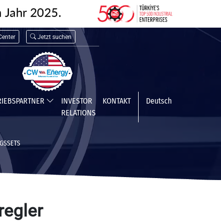
enter
Jetzt suchen
RIEBSPARTNER
INVESTOR
KONTAKT
Deutsch
RELATIONS
GSSETS
regler