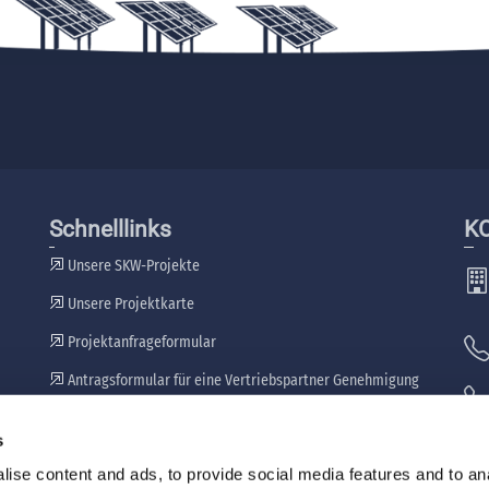
Schnelllinks
K
Unsere SKW-Projekte
Unsere Projektkarte
Projektanfrageformular
Antragsformular für eine Vertriebspartner Genehmigung
Unsere Händler
s
🖷
ise content and ads, to provide social media features and to an