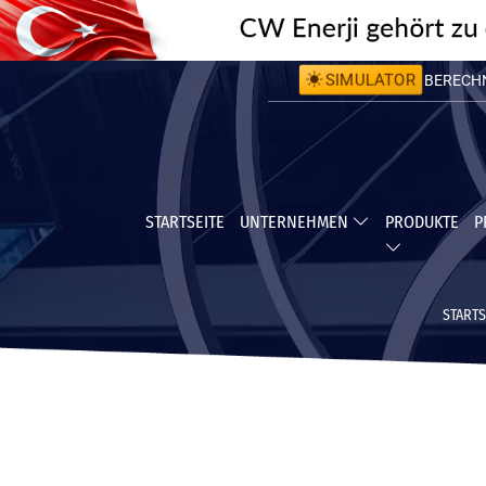
BERECHNE
SIMULATOR
BERECHNE
STARTSEITE
UNTERNEHMEN
PRODUKTE
P
STARTS