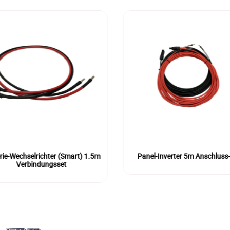
rie-Wechselrichter (Smart) 1.5m
Panel-Inverter 5m Anschluss
Verbindungsset