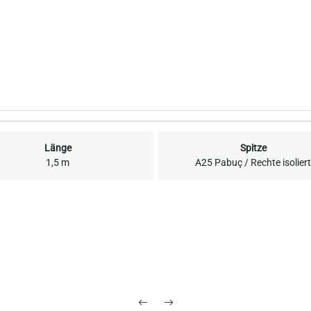
Länge
Spitze
1,5 m
A25 Pabuç / Rechte isolier