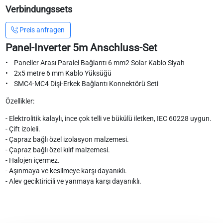
Verbindungssets
Preis anfragen
Panel-Inverter 5m Anschluss-Set
• Paneller Arası Paralel Bağlantı 6 mm2 Solar Kablo Siyah
• 2x5 metre 6 mm Kablo Yüksüğü
• SMC4-MC4 Dişi-Erkek Bağlantı Konnektörü Seti
Özellikler:
- Elektrolitik kalaylı, ince çok telli ve bükülü iletken, IEC 60228 uygun.
- Çift izoleli.
- Çapraz bağlı özel izolasyon malzemesi.
- Çapraz bağlı özel kılıf malzemesi.
- Halojen içermez.
- Aşınmaya ve kesilmeye karşı dayanıklı.
- Alev geciktiricili ve yanmaya karşı dayanıklı.