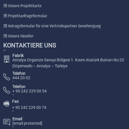
Unsere Projektkarte
Projektanfrageformular
Antragsformular für eine Vertriebspartner Genehmigung
Unsere Händler
KONTAKTIERE UNS
Fabrik
Antalya Organize Sanayi Bölgesi 1. Kısım Atatürk Bulvarı No:20
Döşemealtı – Antalya – Türkiye
Telefon
444 20 02
Telefon
+ 90 242 229 00 54
Fax
🖷
+ 90 242 229 00 74
Email
[email protected]