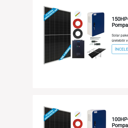
150HP-
Pompa 
Solar paket
üretebilir v
İNCEL
100HP-
Pompa 