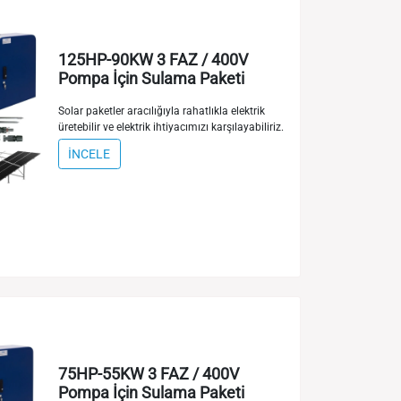
125HP-90KW 3 FAZ / 400V
Pompa İçin Sulama Paketi
Solar paketler aracılığıyla rahatlıkla elektrik
üretebilir ve elektrik ihtiyacımızı karşılayabiliriz.
İNCELE
75HP-55KW 3 FAZ / 400V
Pompa İçin Sulama Paketi