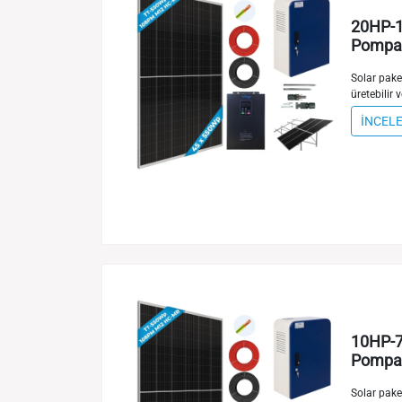
20HP-1
Pompa 
Solar paket
üretebilir v
İNCEL
10HP-7
Pompa 
Solar paket