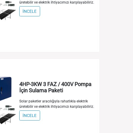
üretebilir ve elektrik ihtiyacımızı karşılayabiliriz.
İNCELE
4HP-3KW 3 FAZ / 400V Pompa
İçin Sulama Paketi
Solar paketler aracılığıyla rahatlıkla elektrik
üretebilir ve elektrik ihtiyacımızı karşılayabiliriz.
İNCELE