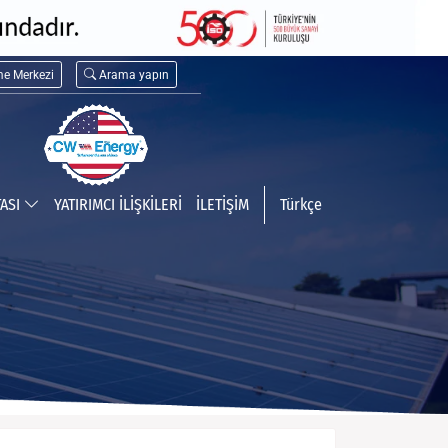
me Merkezi
Arama yapın
TASI
YATIRIMCI İLİŞKİLERİ
İLETİŞİM
Türkçe