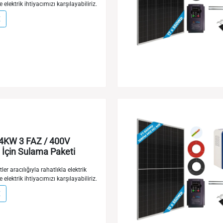
e elektrik ihtiyacımızı karşılayabiliriz.
E
4KW 3 FAZ / 400V
İçin Sulama Paketi
ler aracılığıyla rahatlıkla elektrik
e elektrik ihtiyacımızı karşılayabiliriz.
E