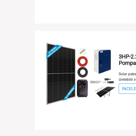
3HP-2.
Pompa 
Solar paket
üretebilir v
İNCEL