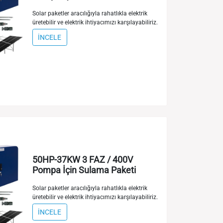
Solar paketler aracılığıyla rahatlıkla elektrik
üretebilir ve elektrik ihtiyacımızı karşılayabiliriz.
İNCELE
50HP-37KW 3 FAZ / 400V
Pompa İçin Sulama Paketi
Solar paketler aracılığıyla rahatlıkla elektrik
üretebilir ve elektrik ihtiyacımızı karşılayabiliriz.
İNCELE