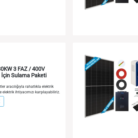
0KW 3 FAZ / 400V
İçin Sulama Paketi
ler aracılığıyla rahatlıkla elektrik
e elektrik ihtiyacımızı karşılayabiliriz.
E