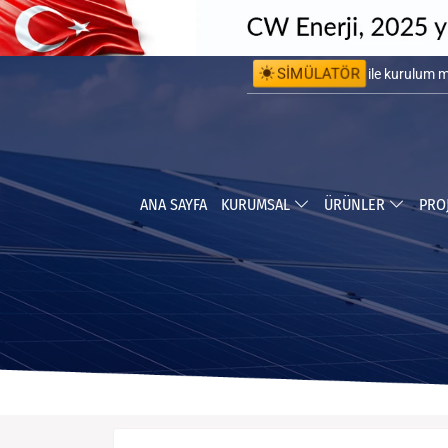
SİMÜLATÖR
ile kurulum 
ile yapabile
ANA SAYFA
KURUMSAL
ÜRÜNLER
PRO