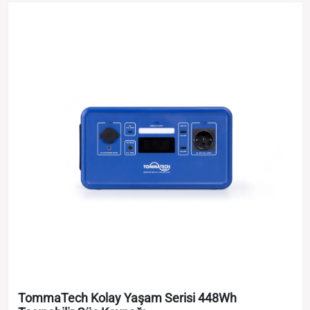
TommaTech Kolay Yaşam Serisi 448Wh