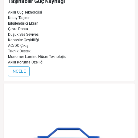
Taşınabilir Güç Kaynağı
Akıllı Güç Teknolojisi
Kolay Taşınır
Bilgilendirici Ekran
Çevre Dostu
Düşük Ses Seviyesi
Kapasite Çeşitliliği
AC/DC Çıkış
Teknik Destek
Monomer Lamine Hücre Teknolojisi
Akıllı Koruma Özelliği
İNCELE