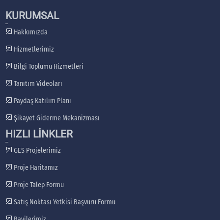
KURUMSAL
Hakkımızda
Hizmetlerimiz
Bilgi Toplumu Hizmetleri
Tanıtım Videoları
Paydaş Katılım Planı
Şikayet Giderme Mekanizması
HIZLI LİNKLER
GES Projelerimiz
Proje Haritamız
Proje Talep Formu
Satış Noktası Yetkisi Başvuru Formu
Bayilerimiz