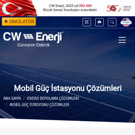
SİMÜLATÖR
Güneşten Elektrik
Mobil Güç İstasyonu Çözümleri
ANA SAYFA
ENERJİ DEPOLAMA ÇÖZÜMLERİ
MOBIL GÜÇ İSTASYONU ÇÖZÜMLERI