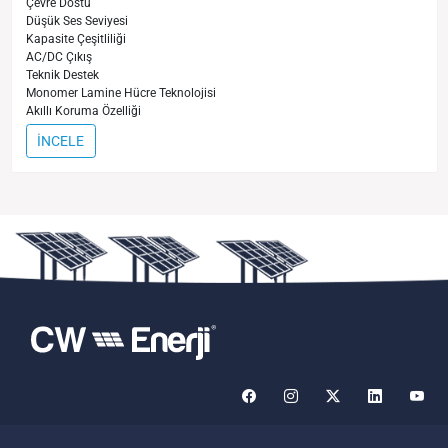
Çevre Dostu
Düşük Ses Seviyesi
Kapasite Çeşitliliği
AC/DC Çıkış
Teknik Destek
Monomer Lamine Hücre Teknolojisi
Akıllı Koruma Özelliği
İNCELE