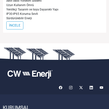
Aktif Akıllı Yönetim Sistemi
Uzun Kullanım Ömrü
Yenilikçi Tasarım ve Isıya Dayanıklı Yapı
IP30-IP65 Koruma Sınıfı
Sürdürülebilir Enerji
İNCELE
KURUMSAL