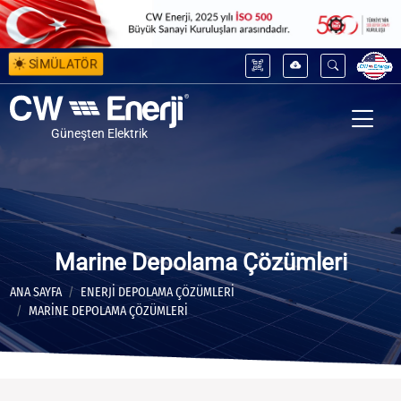
SİMÜLATÖR
Güneşten Elektrik
Marine Depolama Çözümleri
ANA SAYFA
ENERJİ DEPOLAMA ÇÖZÜMLERİ
MARINE DEPOLAMA ÇÖZÜMLERI