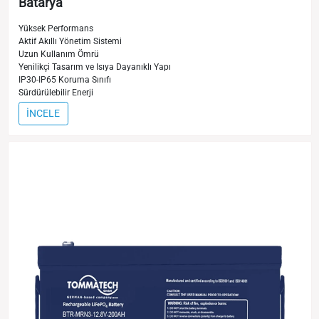
Batarya
Yüksek Performans
Aktif Akıllı Yönetim Sistemi
Uzun Kullanım Ömrü
Yenilikçi Tasarım ve Isıya Dayanıklı Yapı
IP30-IP65 Koruma Sınıfı
Sürdürülebilir Enerji
İNCELE