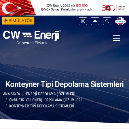
SİMÜLATÖR
Güneşten Elektrik
Konteyner Tipi Depolama Sistemleri
ANA SAYFA
ENERJİ DEPOLAMA ÇÖZÜMLERİ
ENDÜSTRIYEL ENERJI DEPOLAMA ÇÖZÜMLERI
KONTEYNER TIPI DEPOLAMA SISTEMLERI