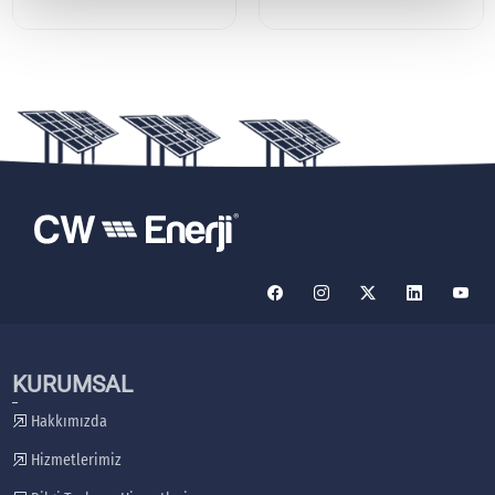
KURUMSAL
Hakkımızda
Hizmetlerimiz