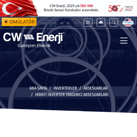
SİMÜLATÖR
Güneşten Elektrik
ANA SAYFA
İNVERTERLER
AKSESUARLAR
HIBRIT İNVERTER YARDIMCI AKSESUARLARI