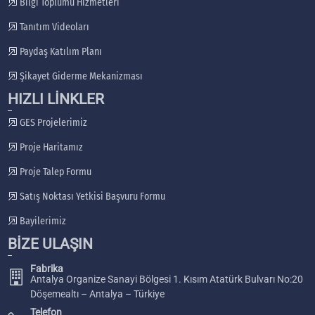
Bilgi Toplumu Hizmetleri
Tanıtım Videoları
Paydaş Katılım Planı
Şikayet Giderme Mekanizması
HIZLI LİNKLER
GES Projelerimiz
Proje Haritamız
Proje Talep Formu
Satış Noktası Yetkisi Başvuru Formu
Bayilerimiz
BİZE ULAŞIN
Fabrika
Antalya Organize Sanayi Bölgesi 1. Kısım Atatürk Bulvarı No:20
Döşemealtı – Antalya – Türkiye
Telefon