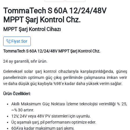
TommaTech S 60A 12/24/48V
MPPT Şarj Kontrol Chz.
MPPT Şarj Kontrol Cihazı
Fiyat Sor
TommaTech S 60A 12/24/48V MPPT Şarj Kontrol Chz.
24 ay garantili, sıfır ürün.
Geleneksel solar şarj kontrol cihazlarıyla karşılaştırıldığında, güneş
panellerinizin optimum güç çıkış geriliminde çalışmasına imkan verir
ve daha düşük güç kaybıyla %98’e kadar daha yüksek verim sağlar.
Ürün Özellikleri:
Akıllı Maksimum Güç Noktası İzleme teknolojisi verimliliği % 25,
~% 30 artırır.
12V, 24V veya 48V PV sistemleri için uyumlu.
Üç aşamalı şarj, pil performansını optimize eder.
60A'ya kadar maksimum şarj akımı.