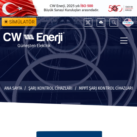
SİMÜLATÖR
Güneşten Elektrik
ANA SAYFA
ŞARJ KONTROL CİHAZLARI
MPPT ŞARJ KONTROL CIHAZLARI