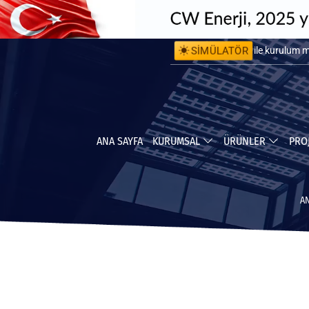
SİMÜLATÖR
ile kurulum 
ile yapabile
ANA SAYFA
KURUMSAL
ÜRÜNLER
PRO
AN