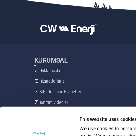
KURUMSAL
Hakkımızda
Hizmetlerimiz
Bilgi Toplumu Hizmetleri
Tanıtım Videoları
Paydaş Katılım Planı
This website uses cookie
Şikayet Giderme Mekanizması
We use cookies to personal
traffic. We also share info