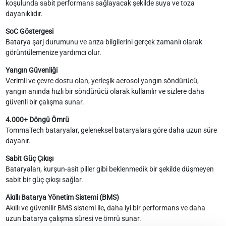
koşulunda sabit performans sağlayacak şekilde suya ve toza
dayanıklıdır.
SoC Göstergesi
Batarya şarj durumunu ve arıza bilgilerini gerçek zamanlı olarak
görüntülemenize yardımcı olur.
Yangın Güvenliği
Verimli ve çevre dostu olan, yerleşik aerosol yangın söndürücü,
yangın anında hızlı bir söndürücü olarak kullanılır ve sizlere daha
güvenli bir çalışma sunar.
4.000+ Döngü Ömrü
TommaTech bataryalar, geleneksel bataryalara göre daha uzun süre
dayanır.
Sabit Güç Çıkışı
Bataryaları, kurşun-asit piller gibi beklenmedik bir şekilde düşmeyen
sabit bir güç çıkışı sağlar.
Akıllı Batarya Yönetim Sistemi (BMS)
Akıllı ve güvenilir BMS sistemi ile, daha iyi bir performans ve daha
uzun batarya çalışma süresi ve ömrü sunar.