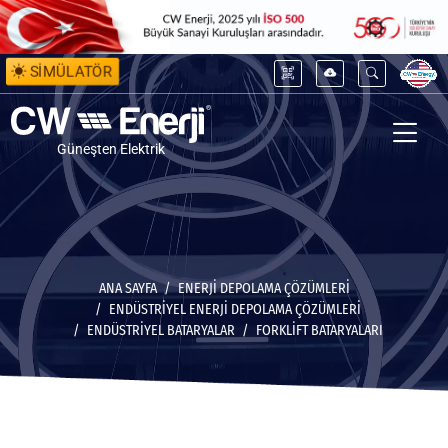
SİMÜLATÖR
Güneşten Elektrik
ANA SAYFA
ENERJİ DEPOLAMA ÇÖZÜMLERİ
ENDÜSTRIYEL ENERJI DEPOLAMA ÇÖZÜMLERI
ENDÜSTRIYEL BATARYALAR
FORKLIFT BATARYALARI