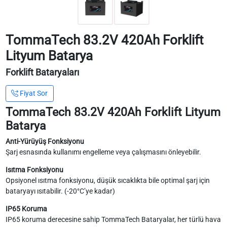
TommaTech 83.2V 420Ah Forklift
Lityum Batarya
Forklift Bataryaları
Fiyat Sor
TommaTech 83.2V 420Ah Forklift Lityum
Batarya
Anti-Yürüyüş Fonksiyonu
Şarj esnasında kullanımı engelleme veya çalışmasını önleyebilir.
Isıtma Fonksiyonu
Opsiyonel ısıtma fonksiyonu, düşük sıcaklıkta bile optimal şarj için
bataryayı ısıtabilir. (-20°C’ye kadar)
IP65 Koruma
IP65 koruma derecesine sahip TommaTech Bataryalar, her türlü hava