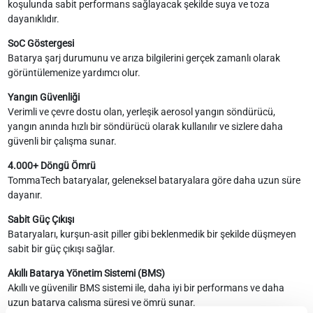
koşulunda sabit performans sağlayacak şekilde suya ve toza
dayanıklıdır.
SoC Göstergesi
Batarya şarj durumunu ve arıza bilgilerini gerçek zamanlı olarak
görüntülemenize yardımcı olur.
Yangın Güvenliği
Verimli ve çevre dostu olan, yerleşik aerosol yangın söndürücü,
yangın anında hızlı bir söndürücü olarak kullanılır ve sizlere daha
güvenli bir çalışma sunar.
4.000+ Döngü Ömrü
TommaTech bataryalar, geleneksel bataryalara göre daha uzun süre
dayanır.
Sabit Güç Çıkışı
Bataryaları, kurşun-asit piller gibi beklenmedik bir şekilde düşmeyen
sabit bir güç çıkışı sağlar.
Akıllı Batarya Yönetim Sistemi (BMS)
Akıllı ve güvenilir BMS sistemi ile, daha iyi bir performans ve daha
uzun batarya çalışma süresi ve ömrü sunar.