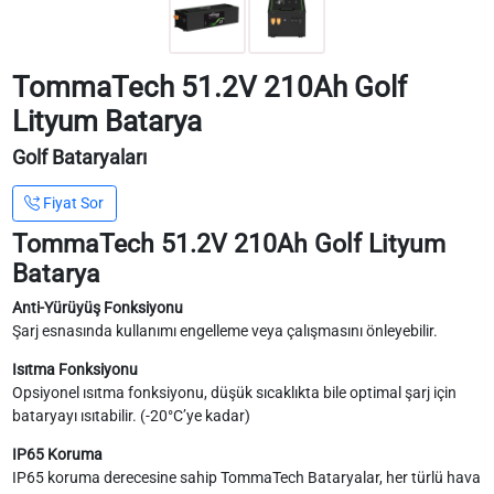
TommaTech 51.2V 210Ah Golf
Lityum Batarya
Golf Bataryaları
Fiyat Sor
TommaTech 51.2V 210Ah Golf Lityum
Batarya
Anti-Yürüyüş Fonksiyonu
Şarj esnasında kullanımı engelleme veya çalışmasını önleyebilir.
Isıtma Fonksiyonu
Opsiyonel ısıtma fonksiyonu, düşük sıcaklıkta bile optimal şarj için
bataryayı ısıtabilir. (-20°C’ye kadar)
IP65 Koruma
IP65 koruma derecesine sahip TommaTech Bataryalar, her türlü hava