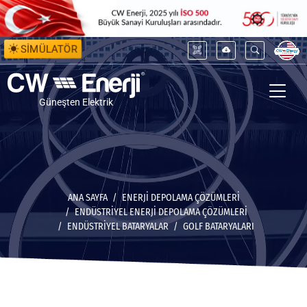
SİMÜLATÖR
Güneşten Elektrik
ANA SAYFA
ENERJİ DEPOLAMA ÇÖZÜMLERİ
ENDÜSTRIYEL ENERJI DEPOLAMA ÇÖZÜMLERI
ENDÜSTRIYEL BATARYALAR
GOLF BATARYALARI