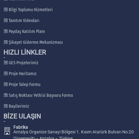
Bilgi Toplumu Hizmetleri
Tanıtım Videoları
Paydaş Katılım Planı
Şikayet Giderme Mekanizması
HIZLI LİNKLER
GES Projelerimiz
Proje Haritamız
Proje Talep Formu
Satış Noktası Yetkisi Başvuru Formu
Bayilerimiz
BİZE ULAŞIN
Fabrika
Antalya Organize Sanayi Bölgesi 1. Kısım Atatürk Bulvarı No:20
Döşemealtı – Antalya – Türkiye