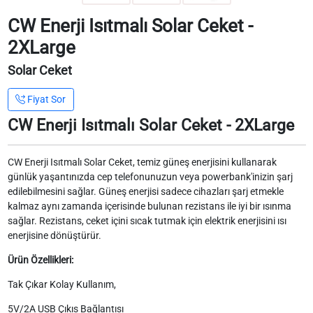
CW Enerji Isıtmalı Solar Ceket -
2XLarge
Solar Ceket
Fiyat Sor
CW Enerji Isıtmalı Solar Ceket - 2XLarge
CW Enerji Isıtmalı Solar Ceket, temiz güneş enerjisini kullanarak
günlük yaşantınızda cep telefonunuzun veya powerbank'inizin şarj
edilebilmesini sağlar. Güneş enerjisi sadece cihazları şarj etmekle
kalmaz aynı zamanda içerisinde bulunan rezistans ile iyi bir ısınma
sağlar. Rezistans, ceket içini sıcak tutmak için elektrik enerjisini ısı
enerjisine dönüştürür.
Ürün Özellikleri:
Tak Çıkar Kolay Kullanım,
5V/2A USB Çıkıs Bağlantısı