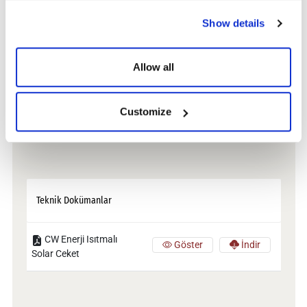
Show details
Allow all
Teknik Doküman
Customize
Teknik Dokümanlar
CW Enerji Isıtmalı
Göster
İndir
Solar Ceket