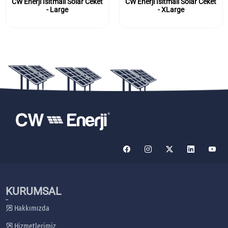
CW Enerji Isıtmalı Solar Ceket
CW Enerji Isıtmalı Solar Ceket
- Large
- XLarge
KURUMSAL
Hakkımızda
Hizmetlerimiz