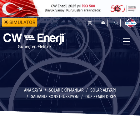
SİMÜLATÖR
Güneşten Elektrik
ANA SAYFA
SOLAR EKİPMANLAR
SOLAR ALTYAPI
GALVANIZ KONSTRÜKSIYON
DÜZ ZEMIN DIKEY