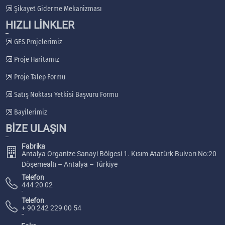
Şikayet Giderme Mekanizması
HIZLI LİNKLER
GES Projelerimiz
Proje Haritamız
Proje Talep Formu
Satış Noktası Yetkisi Başvuru Formu
Bayilerimiz
BİZE ULAŞIN
Fabrika
Antalya Organize Sanayi Bölgesi 1. Kısım Atatürk Bulvarı No:20
Döşemealtı – Antalya – Türkiye
Telefon
444 20 02
Telefon
+ 90 242 229 00 54