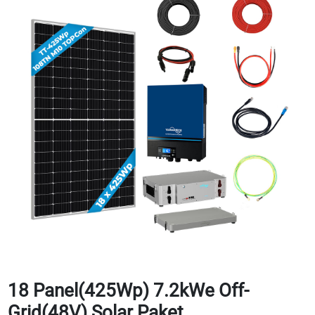
18 Panel(425Wp) 7.2kWe Off-
Grid(48V) Solar Paket