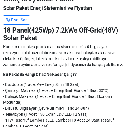
Solar Paket Enerji Sistemleri ve Fiyatları
Fiyat Sor
18 Panel(425Wp) 7.2kWe Off-Grid(48V)
Solar Paket
Kurulumu oldukça pratik olan bu sistemle dizüstü bilgisayar,
televizyon, mini buzdolabı çamaşır makinası, bulaşık makinası ve
elektrikli süpürge gibi elektronik cihazlarınızı çalıştırabilir aynı
zamanda aydınlatma ve telefon şarjı ihtiyacınızı da karşılayabilirsiniz.
Bu Paket ile Hangi Cihaz Ne Kadar Çalışır?
- Buzdolabı (1 adet A++ Enerji Sınıfı 48 Saat)
- Çamaşır Makinesi (1 Adet A Enerji Sınıfı Günde 4 Saat 30°C)
- Bulaşık Makinesi (1 Adet A Enerji Sınıfı Günde 4 Saat Ekonomi
Modunda)
- Dizüstü Bilgisayar (Çevre Birimleri Hariç 24 Gün)
- Televizyon (1 Adet 150 Ekran LDC LED 12 Saat)
- 11W Tasarruf Lambası (LED Lambası 10 Adet 24 Saat Tasaruf
Lambası 10 Adet 24 Saat)