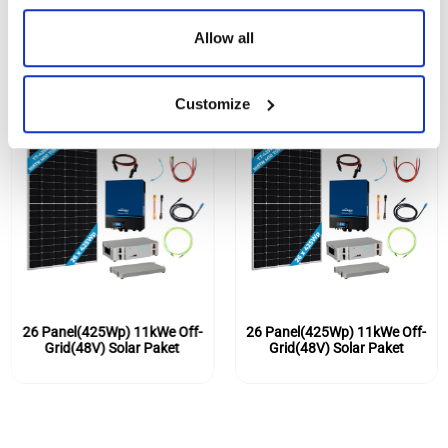
BENZER ÜRÜNLER
Allow all
Customize
26 Panel(425Wp) 11kWe Off-
26 Panel(425Wp) 11kWe Off-
Grid(48V) Solar Paket
Grid(48V) Solar Paket