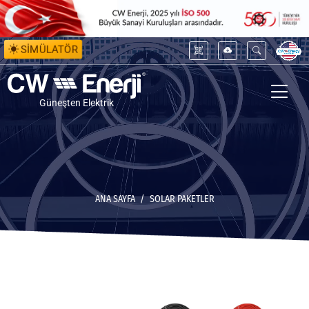
SİMÜLATÖR
Güneşten Elektrik
ANA SAYFA
SOLAR PAKETLER