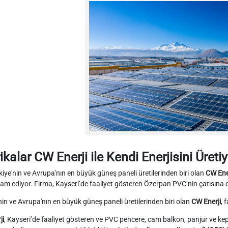
ikalar CW Enerji ile Kendi Enerjisini Üretiy
kiye'nin ve Avrupa'nın en büyük güneş paneli üretilerinden biri olan
CW Ene
am ediyor. Firma, Kayseri’de faaliyet gösteren Özerpan PVC’nin çatısına d
nin ve Avrupa'nın en büyük güneş paneli üretilerinden biri olan
CW Enerji
, 
ji
, Kayseri’de faaliyet gösteren ve PVC pencere, cam balkon, panjur ve kepe