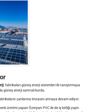
or
rji
, fabrikaları güneş enerji sistemleri ile tanıştırmaya
a güneş enerji santrali kurdu.
fabrikaların çatılarına imzasını atmaya devam ediyor.
nk üretimi yapan Özerpan PVC ile de iş birliği yaptı.