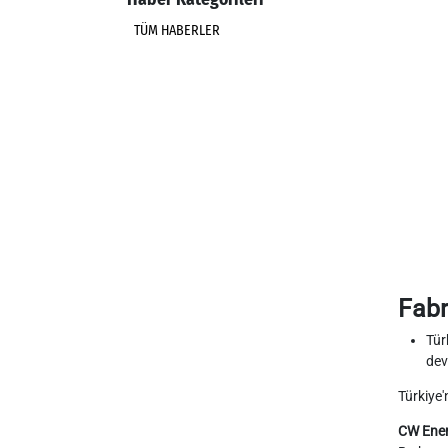
TÜM HABERLER
Fabr
Tür
dev
Türkiye'
CW Ener