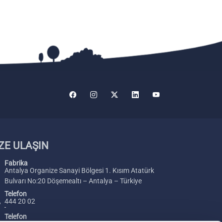
ZE ULAŞIN
Fabrika
Antalya Organize Sanayi Bölgesi 1. Kısım Atatürk
Bulvarı No:20 Döşemealtı – Antalya – Türkiye
Telefon
444 20 02
Telefon