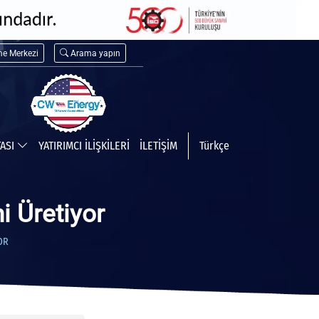
me Merkezi
Arama yapın
TASI
YATIRIMCI İLİŞKİLERİ
İLETİŞİM
Türkçe
i Üretiyor
OR