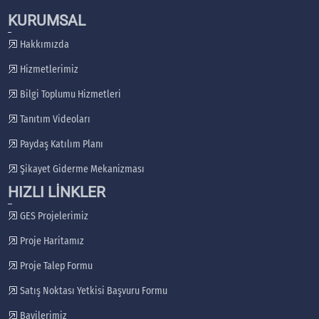
KURUMSAL
Hakkımızda
Hizmetlerimiz
Bilgi Toplumu Hizmetleri
Tanıtım Videoları
Paydaş Katılım Planı
Şikayet Giderme Mekanizması
HIZLI LİNKLER
GES Projelerimiz
Proje Haritamız
Proje Talep Formu
Satış Noktası Yetkisi Başvuru Formu
Bayilerimiz