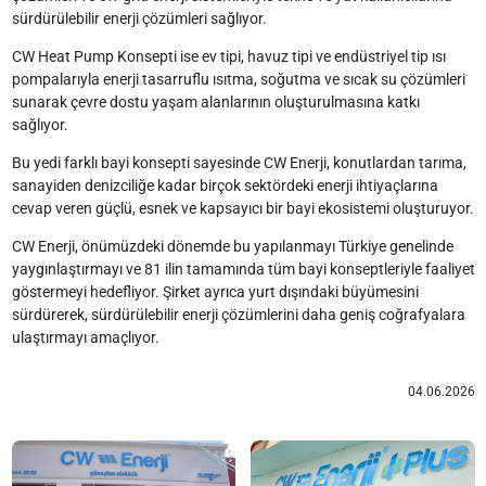
sürdürülebilir enerji çözümleri sağlıyor.
CW Heat Pump Konsepti ise ev tipi, havuz tipi ve endüstriyel tip ısı
pompalarıyla enerji tasarruflu ısıtma, soğutma ve sıcak su çözümleri
sunarak çevre dostu yaşam alanlarının oluşturulmasına katkı
sağlıyor.
Bu yedi farklı bayi konsepti sayesinde CW Enerji, konutlardan tarıma,
sanayiden denizciliğe kadar birçok sektördeki enerji ihtiyaçlarına
cevap veren güçlü, esnek ve kapsayıcı bir bayi ekosistemi oluşturuyor.
CW Enerji, önümüzdeki dönemde bu yapılanmayı Türkiye genelinde
yaygınlaştırmayı ve 81 ilin tamamında tüm bayi konseptleriyle faaliyet
göstermeyi hedefliyor. Şirket ayrıca yurt dışındaki büyümesini
sürdürerek, sürdürülebilir enerji çözümlerini daha geniş coğrafyalara
ulaştırmayı amaçlıyor.
04.06.2026