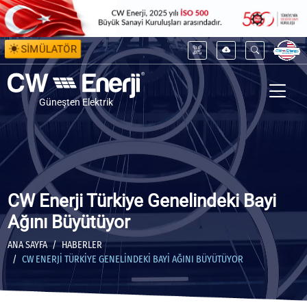
SİMÜLATÖR
Güneşten Elektrik
CW Enerji Türkiye Genelindeki Bayi
Ağını Büyütüyor
ANA SAYFA
HABERLER
CW ENERJI TÜRKIYE GENELINDEKI BAYI AĞINI BÜYÜTÜYOR