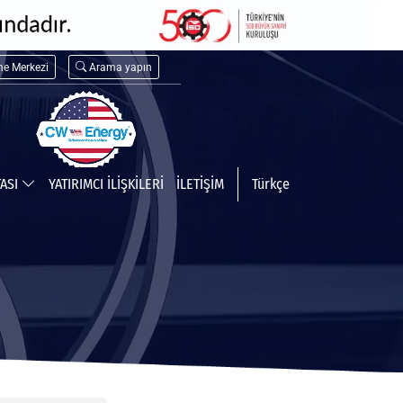
me Merkezi
Arama yapın
TASI
YATIRIMCI İLİŞKİLERİ
İLETİŞİM
Türkçe