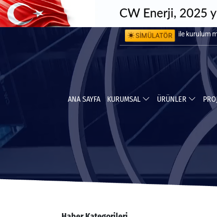
SİMÜLATÖR
ile kurulum 
ile yapabile
ANA SAYFA
KURUMSAL
ÜRÜNLER
PRO
Haber Kategorileri