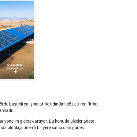
rde başarılı çalışmaları ile adından söz ettiren firma,
amladı.
 yönelim giderek artıyor. Bu konuda ülkeler adeta
rasında oldukça önemli bir yere sahip olan güneş