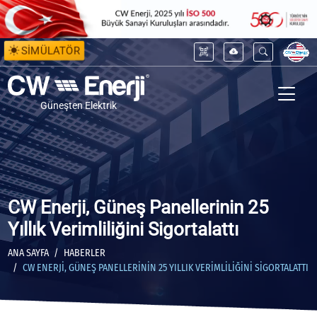
SİMÜLATÖR
Güneşten Elektrik
CW Enerji, Güneş Panellerinin 25
Yıllık Verimliliğini Sigortalattı
ANA SAYFA
HABERLER
CW ENERJI, GÜNEŞ PANELLERININ 25 YILLIK VERIMLILIĞINI SIGORTALATTI