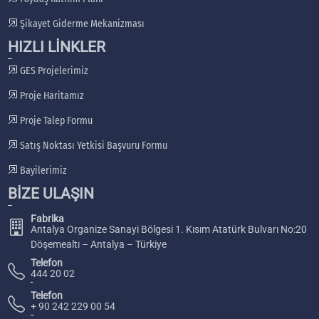
Şikayet Giderme Mekanizması
HIZLI LİNKLER
GES Projelerimiz
Proje Haritamız
Proje Talep Formu
Satış Noktası Yetkisi Başvuru Formu
Bayilerimiz
BİZE ULAŞIN
Fabrika
Antalya Organize Sanayi Bölgesi 1. Kısım Atatürk Bulvarı No:20
Döşemealtı – Antalya – Türkiye
Telefon
444 20 02
Telefon
+ 90 242 229 00 54