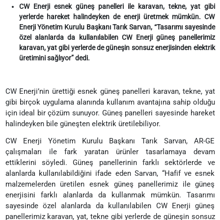
CW Enerji esnek güneş panelleri ile karavan, tekne, yat gibi
yerlerde hareket halindeyken de enerji üretmek mümkün. CW
Enerji Yönetim Kurulu Başkanı Tarık Sarvan, “Tasarımı sayesinde
özel alanlarda da kullanılabilen CW Enerji güneş panellerimiz
karavan, yat gibi yerlerde de güneşin sonsuz enerjisinden elektrik
üretimini sağlıyor” dedi.
CW Enerji’nin ürettiği esnek güneş panelleri karavan, tekne, yat
gibi birçok uygulama alanında kullanım avantajına sahip olduğu
için ideal bir çözüm sunuyor. Güneş panelleri sayesinde hareket
halindeyken bile güneşten elektrik üretilebiliyor.
CW Enerji Yönetim Kurulu Başkanı Tarık Sarvan, AR-GE
çalışmaları ile fark yaratan ürünler tasarlamaya devam
ettiklerini söyledi. Güneş panellerinin farklı sektörlerde ve
alanlarda kullanılabildiğini ifade eden Sarvan, “Hafif ve esnek
malzemelerden üretilen esnek güneş panellerimiz ile güneş
enerjisini farklı alanlarda da kullanmak mümkün. Tasarımı
sayesinde özel alanlarda da kullanılabilen CW Enerji güneş
panellerimiz karavan, yat, tekne gibi yerlerde de güneşin sonsuz