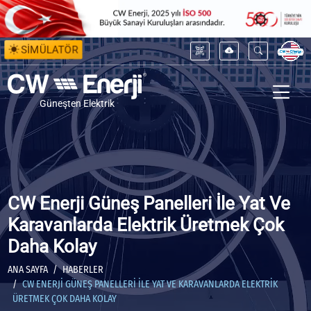
SİMÜLATÖR
Güneşten Elektrik
CW Enerji Güneş Panelleri İle Yat Ve
Karavanlarda Elektrik Üretmek Çok
Daha Kolay
ANA SAYFA
HABERLER
CW ENERJI GÜNEŞ PANELLERI İLE YAT VE KARAVANLARDA ELEKTRIK
ÜRETMEK ÇOK DAHA KOLAY