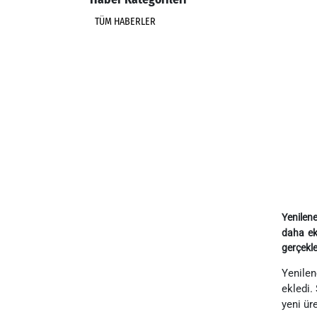
TÜM HABERLER
Yenilene
daha ek
gerçekle
Yenilen
ekledi.
yeni üre