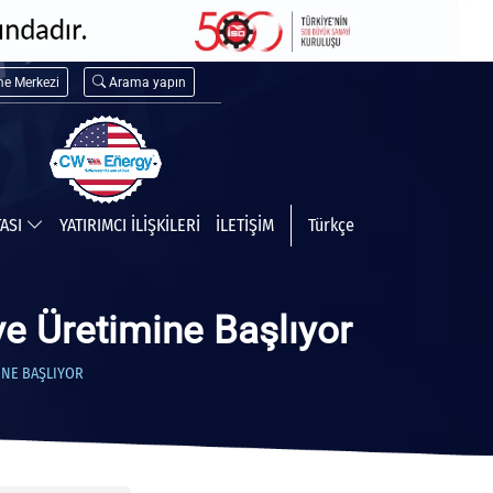
me Merkezi
Arama yapın
TASI
YATIRIMCI İLİŞKİLERİ
İLETİŞİM
Türkçe
e Üretimine Başlıyor
INE BAŞLIYOR