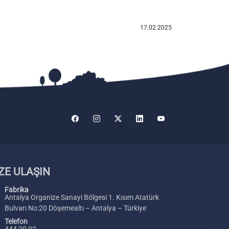
17.02.2025
ZE ULAŞIN
Fabrika
Antalya Organize Sanayi Bölgesi 1. Kısım Atatürk
Bulvarı No:20 Döşemealtı – Antalya – Türkiye
Telefon
444 20 02