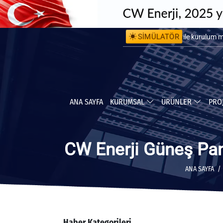
SİMÜLATÖR
ile kurulum 
ile yapabile
ANA SAYFA
KURUMSAL
ÜRÜNLER
PRO
CW Enerji Güneş Pan
ANA SAYFA
Haber Kategorileri