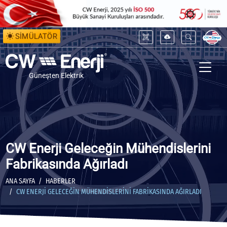
SİMÜLATÖR
Güneşten Elektrik
CW Enerji Geleceğin Mühendislerini
Fabrikasında Ağırladı
ANA SAYFA
HABERLER
CW ENERJI GELECEĞIN MÜHENDISLERINI FABRIKASINDA AĞIRLADI