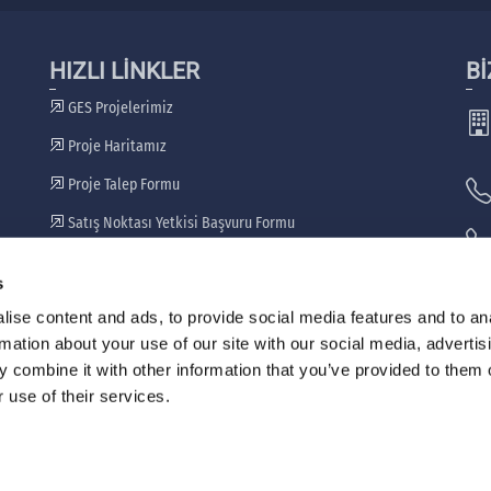
HIZLI LİNKLER
Bİ
GES Projelerimiz
Proje Haritamız
Proje Talep Formu
Satış Noktası Yetkisi Başvuru Formu
Bayilerimiz
s
🖷
ise content and ads, to provide social media features and to an
rmation about your use of our site with our social media, advertis
 combine it with other information that you’ve provided to them o
 use of their services.