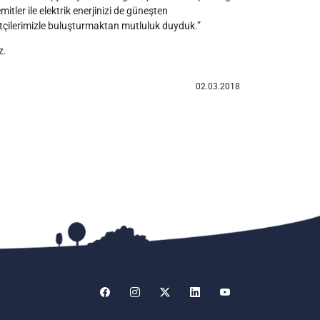
itler ile elektrik enerjinizi de güneşten
etçilerimizle buluşturmaktan mutluluk duyduk.”
z.
02.03.2018