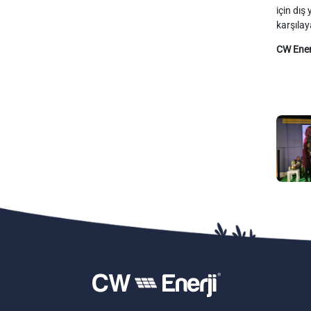
için dış
karşılay
CW Ener