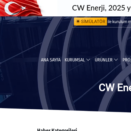
SİMÜLATÖR
ile kurulum 
ile yapabile
ANA SAYFA
KURUMSAL
ÜRÜNLER
PRO
CW Ener
Haber Kategorileri