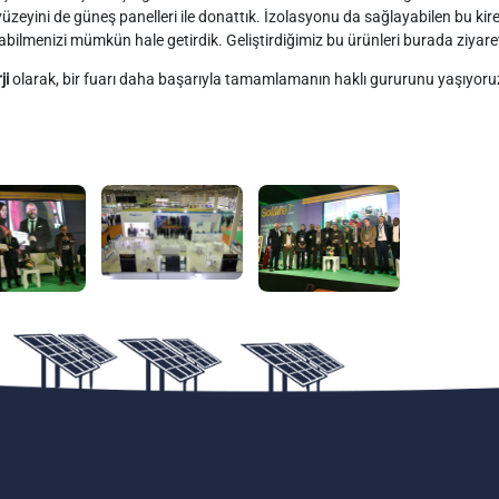
 yüzeyini de güneş panelleri ile donattık. İzolasyonu da sağlayabilen bu kirem
abilmenizi mümkün hale getirdik. Geliştirdiğimiz bu ürünleri burada ziyar
ji
olarak, bir fuarı daha başarıyla tamamlamanın haklı gururunu yaşıyoru