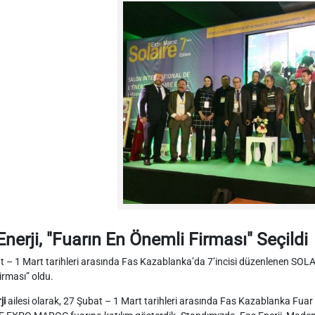
nerji, "Fuarın En Önemli Firması" Seçildi
t – 1 Mart tarihleri arasında Fas Kazablanka’da 7’incisi düzenlenen 
irması” oldu.
ji
ailesi olarak, 27 Şubat – 1 Mart tarihleri arasında Fas Kazablanka Fuar 