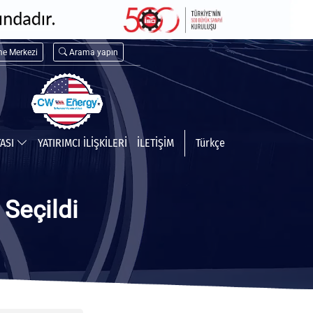
me Merkezi
Arama yapın
TASI
YATIRIMCI İLİŞKİLERİ
İLETİŞİM
Türkçe
 Seçildi