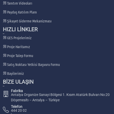
Tanıtım Videoları
Paydaş Katılım Planı
Şikayet Giderme Mekanizması
HIZLI LİNKLER
GES Projelerimiz
Proje Haritamız
Proje Talep Formu
Satış Noktası Yetkisi Başvuru Formu
Bayilerimiz
BİZE ULAŞIN
Fabrika
Antalya Organize Sanayi Bölgesi 1. Kısım Atatürk Bulvarı No:20
Döşemealtı – Antalya – Türkiye
Telefon
444 20 02