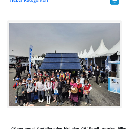
Haber Kategorileri
Güneş paneli üreticilerinden biri olan CW Enerji, Antalya Bilim