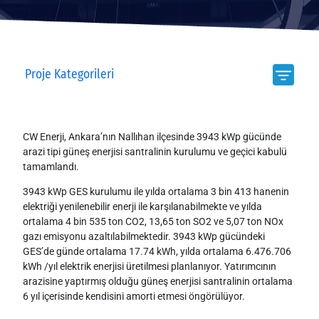
Proje Kategorileri
CW Enerji, Ankara’nın Nallıhan ilçesinde 3943 kWp gücünde
arazi tipi güneş enerjisi santralinin kurulumu ve geçici kabulü
tamamlandı.
3943 kWp GES kurulumu ile yılda ortalama 3 bin 413 hanenin
elektriği yenilenebilir enerji ile karşılanabilmekte ve yılda
ortalama 4 bin 535 ton CO2, 13,65 ton SO2 ve 5,07 ton NOx
gazı emisyonu azaltılabilmektedir. 3943 kWp gücündeki
GES’de günde ortalama 17.74 kWh, yılda ortalama 6.476.706
kWh /yıl elektrik enerjisi üretilmesi planlanıyor. Yatırımcının
arazisine yaptırmış olduğu güneş enerjisi santralinin ortalama
6 yıl içerisinde kendisini amorti etmesi öngörülüyor.