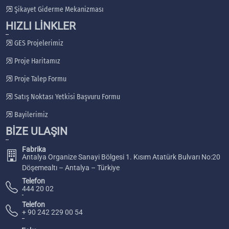
Şikayet Giderme Mekanizması
HIZLI LİNKLER
GES Projelerimiz
Proje Haritamız
Proje Talep Formu
Satış Noktası Yetkisi Başvuru Formu
Bayilerimiz
BİZE ULAŞIN
Fabrika
Antalya Organize Sanayi Bölgesi 1. Kısım Atatürk Bulvarı No:20
Döşemealtı – Antalya – Türkiye
Telefon
444 20 02
Telefon
+ 90 242 229 00 54