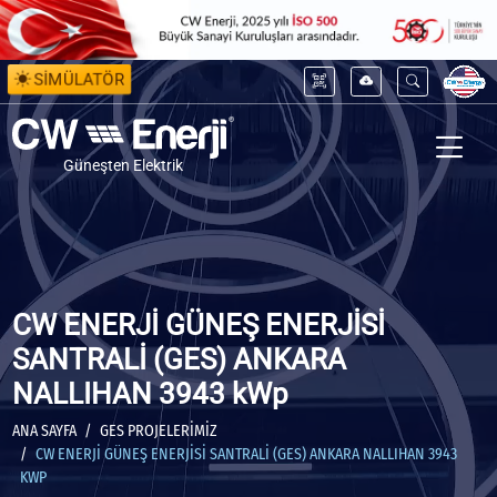
SİMÜLATÖR
Güneşten Elektrik
CW ENERJİ GÜNEŞ ENERJİSİ
SANTRALİ (GES) ANKARA
NALLIHAN 3943 kWp
ANA SAYFA
GES PROJELERIMIZ
CW ENERJİ GÜNEŞ ENERJİSİ SANTRALİ (GES) ANKARA NALLIHAN 3943
KWP