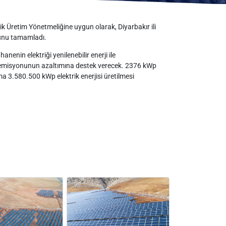
ik Üretim Yönetmeliğine uygun olarak, Diyarbakır ili
munu tamamladı.
enin elektriği yenilenebilir enerji ile
emisyonunun azaltımına destek verecek. 2376 kWp
 3.580.500 kWp elektrik enerjisi üretilmesi