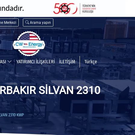
me Merkezi
Arama yapın
TASI
YATIRIMCI İLİŞKİLERİ
İLETİŞİM
Türkçe
RBAKIR SİLVAN 2310
LVAN 2310 KWP