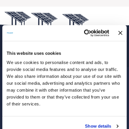
This website uses cookies
We use cookies to personalise content and ads, to
provide social media features and to analyse our traffic.
We also share information about your use of our site with
KURUMSAL
our social media, advertising and analytics partners who
may combine it with other information that you’ve
Hakkımızda
provided to them or that they’ve collected from your use
Hizmetlerimiz
of their services.
Bilgi Toplumu Hizmetleri
Tanıtım Videoları
Show details