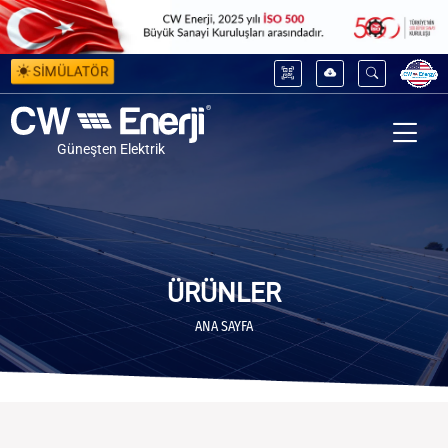
SİMÜLATÖR
Güneşten Elektrik
ÜRÜNLER
ANA SAYFA