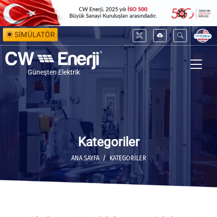
SİMÜLATÖR
Güneşten Elektrik
Kategoriler
ANA SAYFA
KATEGORILER