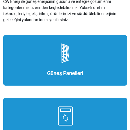
CW Enerji ile güneş enerjisinin gücünü ve entegre çözümlerini
kategorilerimiz üzerinden keşfedebilirsiniz. Yüksek üretim
teknolojileriyle geliştirilmiş ürünlerimizi ve sürdürülebilir enerjinin
geleceğini yakından inceleyebilirsiniz.
Güneş Panelleri