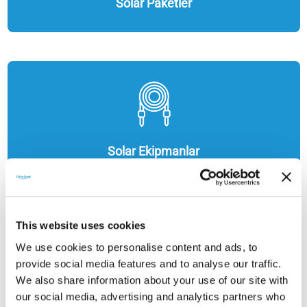
Solar Paketler
Solar Ekipmanlar
This website uses cookies
We use cookies to personalise content and ads, to
provide social media features and to analyse our traffic.
We also share information about your use of our site with
our social media, advertising and analytics partners who
Enerji Depolama Çözümleri