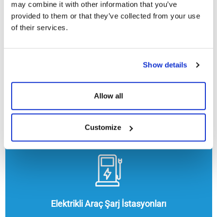
may combine it with other information that you’ve
provided to them or that they’ve collected from your use
of their services.
Show details
Allow all
Isıtma, Soğutma ve Sıcak Su
Customize
Elektrikli Araç Şarj İstasyonları