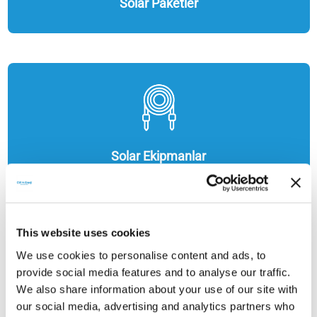
Solar Paketler
Solar Ekipmanlar
This website uses cookies
We use cookies to personalise content and ads, to
provide social media features and to analyse our traffic.
We also share information about your use of our site with
our social media, advertising and analytics partners who
Enerji Depolama Çözümleri