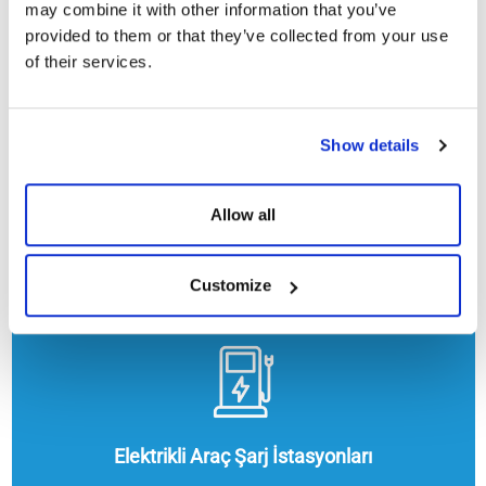
may combine it with other information that you’ve
provided to them or that they’ve collected from your use
of their services.
Show details
Allow all
Isıtma, Soğutma ve Sıcak Su
Customize
Elektrikli Araç Şarj İstasyonları