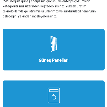
CW Enerji ile güneş enerjisinin gücünü ve entegre çözümlerini
kategorilerimiz üzerinden keşfedebilirsiniz. Yüksek üretim
teknolojileriyle geliştirilmiş ürünlerimizi ve sürdürülebilir enerjinin
geleceğini yakından inceleyebilirsiniz.
Güneş Panelleri