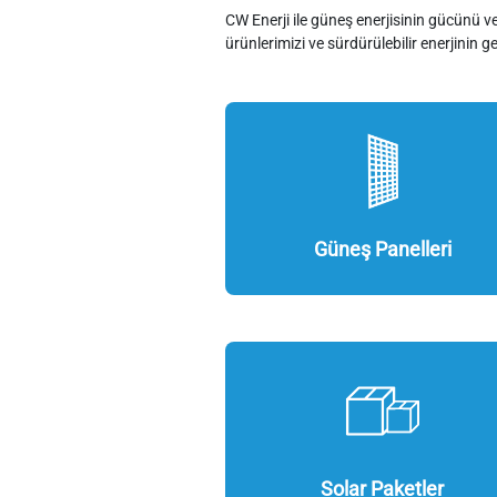
CW Enerji ile güneş enerjisinin gücünü ve
ürünlerimizi ve sürdürülebilir enerjinin g
Güneş Panelleri
Solar Paketler