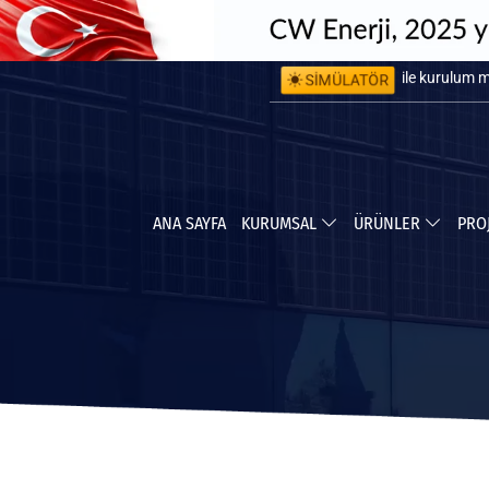
SİMÜLATÖR
ile kurulum 
ile yapabile
ANA SAYFA
KURUMSAL
ÜRÜNLER
PRO