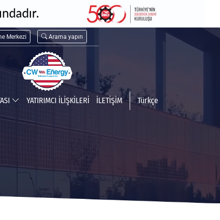
me Merkezi
Arama yapın
TASI
YATIRIMCI İLİŞKİLERİ
İLETİŞİM
Türkçe