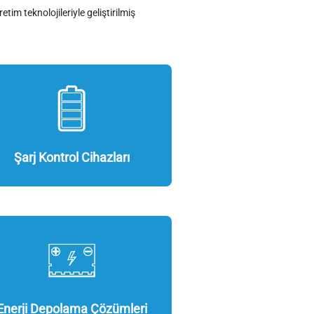
im teknolojileriyle geliştirilmiş
Şarj Kontrol Cihazları
Enerji Depolama Çözümleri