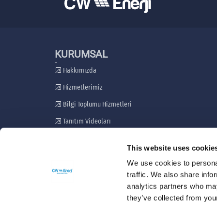
KURUMSAL
Hakkımızda
Hizmetlerimiz
Bilgi Toplumu Hizmetleri
Tanıtım Videoları
Paydaş Katılım Planı
This website uses cookie
Şikayet Giderme Mekanizması
We use cookies to personal
traffic. We also share info
analytics partners who may
they’ve collected from your