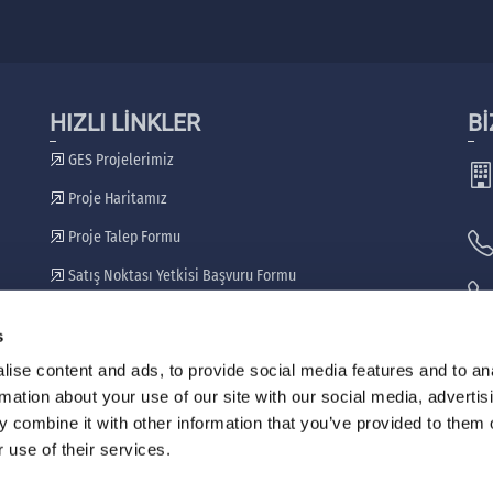
HIZLI LİNKLER
Bİ
GES Projelerimiz
Proje Haritamız
Proje Talep Formu
Satış Noktası Yetkisi Başvuru Formu
Bayilerimiz
s
🖷
ise content and ads, to provide social media features and to an
rmation about your use of our site with our social media, advertis
 combine it with other information that you’ve provided to them o
 use of their services.