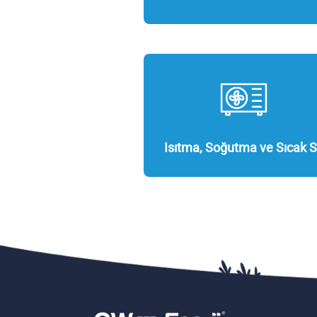
Isıtma, Soğutma ve Sıcak 