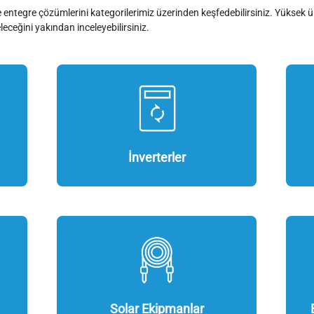
 entegre çözümlerini kategorilerimiz üzerinden keşfedebilirsiniz. Yüksek üret
eleceğini yakından inceleyebilirsiniz.
İnverterler
Solar Ekipmanlar