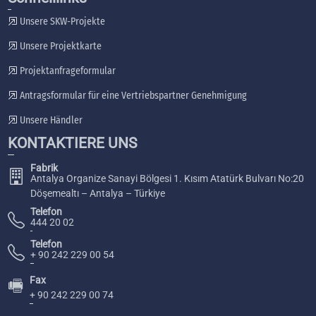
Unsere SKW-Projekte
Unsere Projektkarte
Projektanfrageformular
Antragsformular für eine Vertriebspartner Genehmigung
Unsere Händler
KONTAKTIERE UNS
Fabrik
Antalya Organize Sanayi Bölgesi 1. Kısım Atatürk Bulvarı No:20
Döşemealtı – Antalya – Türkiye
Telefon
444 20 02
Telefon
+ 90 242 229 00 54
Fax
🖷
+ 90 242 229 00 74