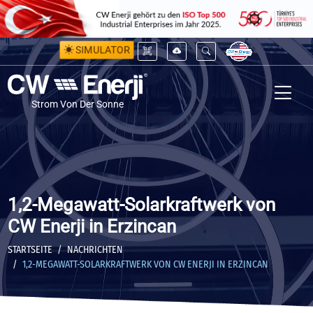
SIMULATOR
Strom Von Der Sonne
1,2-Megawatt-Solarkraftwerk von
CW Enerji in Erzincan
STARTSEITE
NACHRICHTEN
1,2-MEGAWATT-SOLARKRAFTWERK VON CW ENERJI IN ERZINCAN