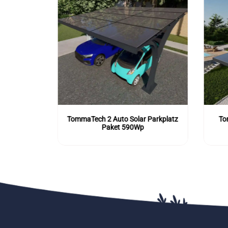
 Parkplatz
TommaTech 2 Auto Solar Parkplatz
To
Paket 590Wp