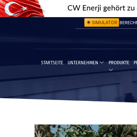
SIMULATOR
BERECHNE
BERECHNE
STARTSEITE
UNTERNEHMEN
PRODUKTE
P