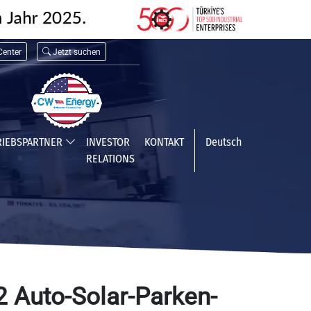
enter
Jetzt suchen
RIEBSPARTNER
INVESTOR
KONTAKT
Deutsch
RELATIONS
Auto-Solar-Parken-