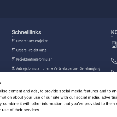
Schnelllinks
K
Unsere SKW-Projekte
Unsere Projektkarte
Projektanfrageformular
Antragsformular für eine Vertriebspartner Genehmigung
Unsere Händler
s
🖷
ise content and ads, to provide social media features and to an
rmation about your use of our site with our social media, advertis
 combine it with other information that you’ve provided to them o
 use of their services.