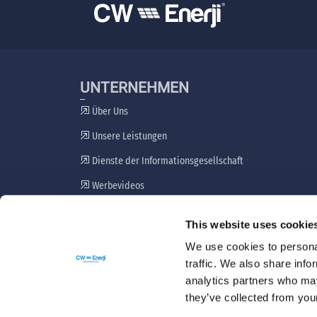
UNTERNEHMEN
Über Uns
Unsere Leistungen
Dienste der Informationsgesellschaft
Werbevideos
Plan zur Einbeziehung von Interessengruppen
This website uses cookie
Beschwerdemechanismus
We use cookies to personal
traffic. We also share info
analytics partners who may
they’ve collected from your