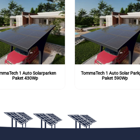
mmaTech 1 Auto Solarparken
TommaTech 1 Auto Solar Park
Paket 430Wp
Paket 590Wp