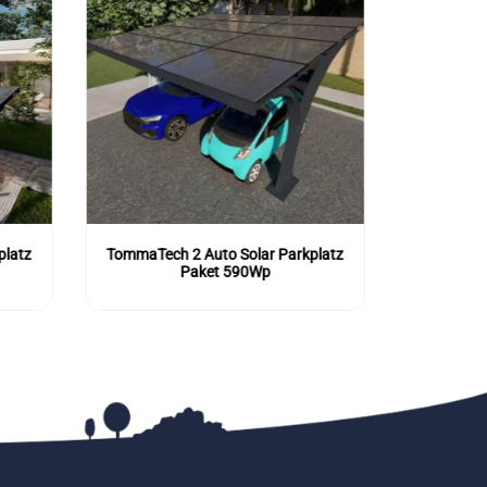
platz
TommaTech 2 Auto Solar Parkplatz
Paket 590Wp