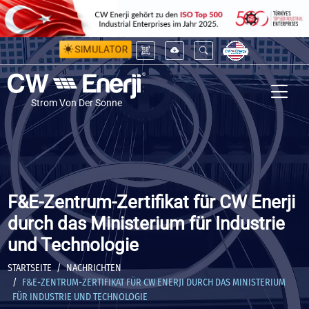
SIMULATOR
Strom Von Der Sonne
F&E-Zentrum-Zertifikat für CW Enerji
durch das Ministerium für Industrie
und Technologie
STARTSEITE
NACHRICHTEN
F&E-ZENTRUM-ZERTIFIKAT FÜR CW ENERJI DURCH DAS MINISTERIUM
FÜR INDUSTRIE UND TECHNOLOGIE