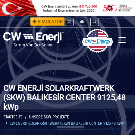
SIMULATOR
Strom Von Der Sonne
CW ENERJİ SOLARKRAFTWERK
(SKW) BALIKESİR CENTER 9125,48
kWp
STARTSEITE
UNSERE SKW-PROJEKTE
CW ENERJİ SOLARKRAFTWERK (SKW) BALIKESİR CENTER 9125,48 KWP