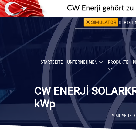
SIMULATOR
BERECHNE
BERECHNE
STARTSEITE
UNTERNEHMEN
PRODUKTE
P
CW ENERJİ SOLARK
kWp
STARTSEITE