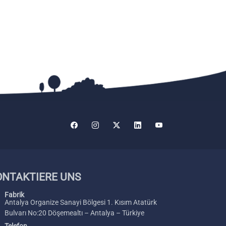
ONTAKTIERE UNS
Fabrik
Antalya Organize Sanayi Bölgesi 1. Kısım Atatürk
Bulvarı No:20 Döşemealtı – Antalya – Türkiye
Telefon