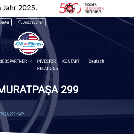
enter
Jetzt suchen
RIEBSPARTNER
INVESTOR
KONTAKT
Deutsch
RELATIONS
 MURATPAŞA 299
TPAŞA 299 KWP