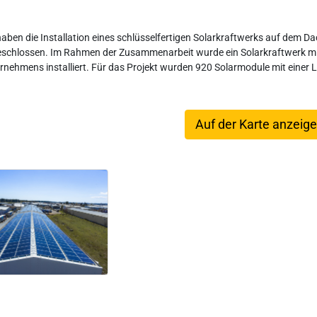
haben die Installation eines schlüsselfertigen Solarkraftwerks auf dem D
schlossen. Im Rahmen der Zusammenarbeit wurde ein Solarkraftwerk mi
rnehmens installiert. Für das Projekt wurden 920 Solarmodule mit einer
Auf der Karte anzeig