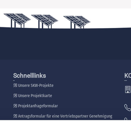
Schnelllinks
K
Unsere SKW-Projekte
Unsere Projektkarte
Projektanfrageformular
Antragsformular für eine Vertriebspartner Genehmigung
Unsere Händler