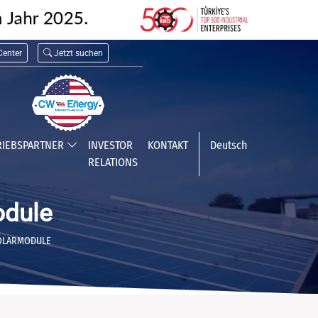
enter
Jetzt suchen
RIEBSPARTNER
INVESTOR
KONTAKT
Deutsch
RELATIONS
odule
SOLARMODULE