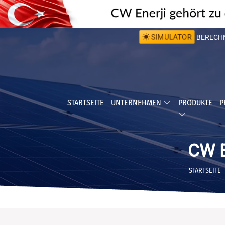
BERECHNE
SIMULATOR
BERECHNE
STARTSEITE
UNTERNEHMEN
PRODUKTE
P
CW E
STARTSEITE