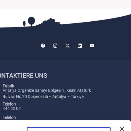
ONTAKTIERE UNS
Fabrik
Antalya Organize Sanayi Bölgesi 1. Kısım Atatürk
Bulvarı No:20 Döşemealtı – Antalya – Türkiye
Telefon
444 20 02
Telefon
+ 90 242 229 00 54