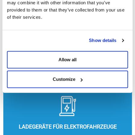
may combine it with other information that you’ve
provided to them or that they’ve collected from your use
of their services.
Show details
Allow all
HEIZUNG, KÜHLUNG UND WARMWASSER
Customize
LADEGERÄTE FÜR ELEKTROFAHRZEUGE