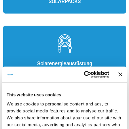
SOLARPACKS
Solarenergieausrüstung
This website uses cookies
We use cookies to personalise content and ads, to
provide social media features and to analyse our traffic.
We also share information about your use of our site with
our social media, advertising and analytics partners who
STROMSPEICHER