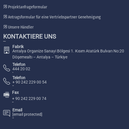
Projektanfrageformular
Antragsformular für eine Vertriebspartner Genehmigung
Unsere Händler
KONTAKTIERE UNS
Fabrik
Antalya Organize Sanayi Bölgesi 1. Kısım Atatürk Bulvarı No:20
Döşemealtı – Antalya – Türkiye
Telefon
444 20 02
Telefon
+ 90 242 229 00 54
Fax
🖷
+ 90 242 229 00 74
Email
[email protected]