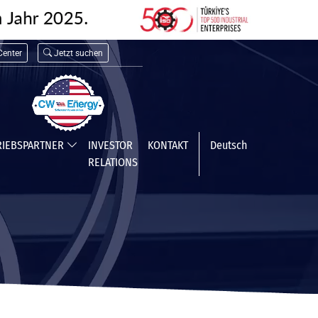
enter
Jetzt suchen
RIEBSPARTNER
INVESTOR
KONTAKT
Deutsch
RELATIONS