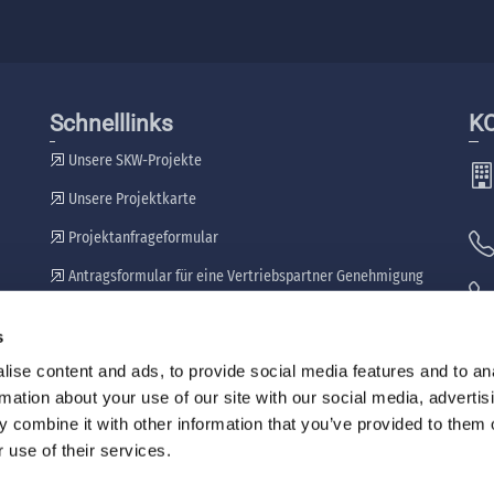
Schnelllinks
K
Unsere SKW-Projekte
Unsere Projektkarte
Projektanfrageformular
Antragsformular für eine Vertriebspartner Genehmigung
Unsere Händler
s
🖷
ise content and ads, to provide social media features and to an
rmation about your use of our site with our social media, advertis
 combine it with other information that you’ve provided to them o
 use of their services.