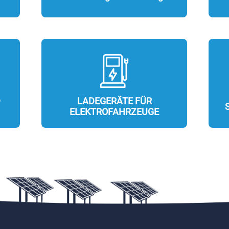
D
LADEGERÄTE FÜR
ELEKTROFAHRZEUGE