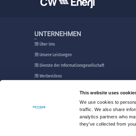
UNTERNEHMEN
Über Uns
Unsere Leistungen
Dienste der Informationsgesellschaft
Werbevideos
Plan zur Einbeziehung von Interessengruppen
This website uses cookie
Beschwerdemechanismus
We use cookies to personal
traffic. We also share info
analytics partners who may
they’ve collected from your