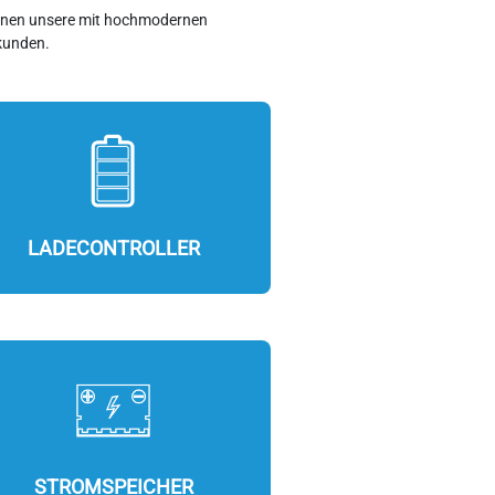
können unsere mit hochmodernen
kunden.
LADECONTROLLER
STROMSPEICHER