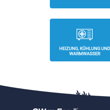
HEIZUNG, KÜHLUNG UN
WARMWASSER