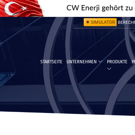
BERECHNE
SIMULATOR
BERECHNE
STARTSEITE
UNTERNEHMEN
PRODUKTE
P